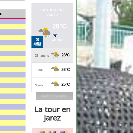
Galeries photos
La tour en
jarez