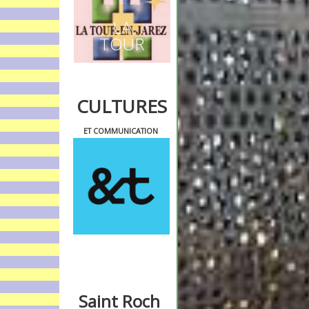
LA
TOUR
CULTURES
ET COMMUNICATION
Saint Roch