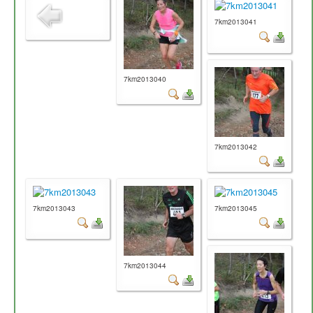
7km2013041
7km2013040
7km2013042
7km2013043
7km2013045
7km2013044