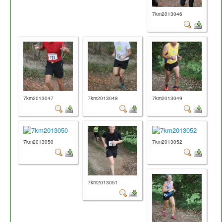
7km2013046
7km2013047
7km2013048
7km2013049
7km2013050
7km2013052
7km2013051