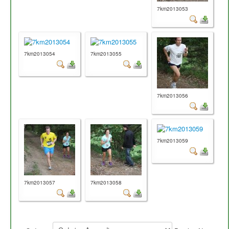
7km2013053
7km2013054
7km2013055
7km2013056
7km2013059
7km2013057
7km2013058