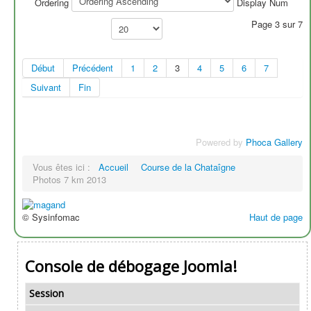
Ordering
Display Num
Page 3 sur 7
Début
Précédent
1
2
3
4
5
6
7
Suivant
Fin
Powered by
Phoca Gallery
Vous êtes ici :
Accueil
Course de la Chataîgne
Photos 7 km 2013
© Sysinfomac
Haut de page
Console de débogage Joomla!
Session