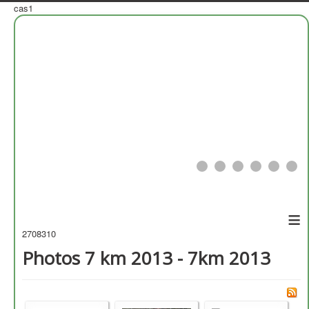
cas1
≡
2708310
Photos 7 km 2013 - 7km 2013