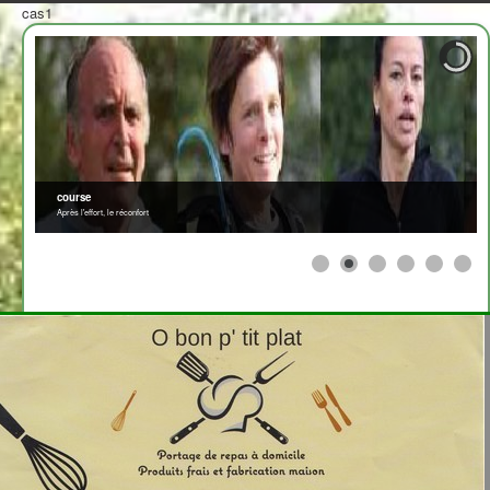
cas1
course
Après l'effort, le réconfort
≡
>
<
2708310
x
Afficher par