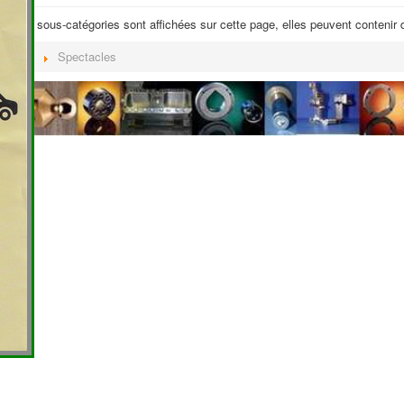
. Si des sous-catégories sont affichées sur cette page, elles peuvent contenir d
 Fętes
Spectacles