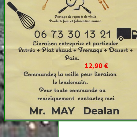
Il n'y a aucun article dans cette catégorie
Vous êtes ici :
Accueil
Comité des