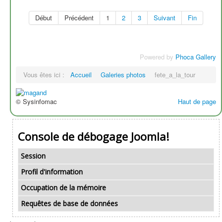
Début
Précédent
1
2
3
Suivant
Fin
Powered by
Phoca Gallery
Vous êtes ici :
Accueil
Galeries photos
fete_a_la_tour
© Sysinfomac
Haut de page
Console de débogage Joomla!
Session
Profil d'information
Occupation de la mémoire
Requêtes de base de données