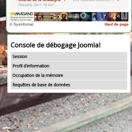
Résultat 2011 16 km
© Sysinfomac
Haut de page
Console de débogage Joomla!
Session
Profil d'information
Occupation de la mémoire
Requêtes de base de données
bonjourphone